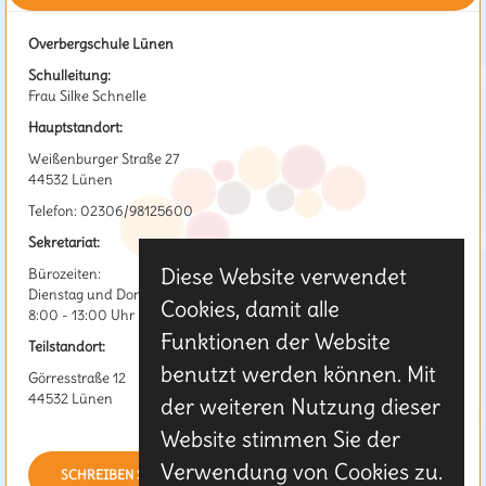
Overbergschule Lünen
Schulleitung:
Frau Silke Schnelle
Hauptstandort:
Weißenburger Straße 27
44532 Lünen
Telefon: 02306/98125600
Sekretariat:
Diese Website verwendet
Bürozeiten:
Dienstag und Donnerstag
Cookies, damit alle
8:00 - 13:00 Uhr
Funktionen der Website
Teilstandort:
benutzt werden können. Mit
Görresstraße 12
44532 Lünen
der weiteren Nutzung dieser
Website stimmen Sie der
Verwendung von Cookies zu.
SCHREIBEN SIE UNS