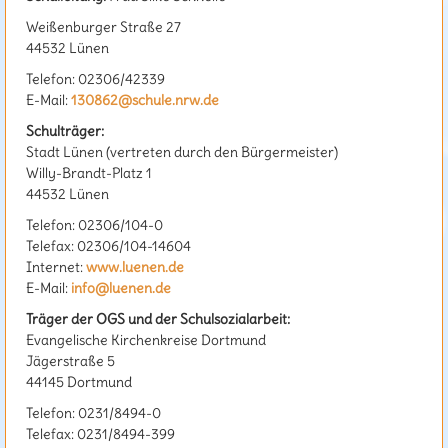
Weißenburger Straße 27
44532 Lünen
Telefon: 02306/42339
E-Mail:
130862@schule.nrw.de
Schulträger:
Stadt Lünen (vertreten durch den Bürgermeister)
Willy-Brandt-Platz 1
44532 Lünen
Telefon: 02306/104-0
Telefax: 02306/104-14604
Internet:
www.luenen.de
E-Mail:
info@luenen.de
Träger der OGS und der Schulsozialarbeit:
Evangelische Kirchenkreise Dortmund
Jägerstraße 5
44145 Dortmund
Telefon: 0231/8494-0
Telefax: 0231/8494-399