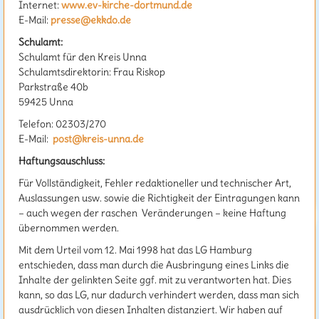
Internet:
www.ev-kirche-dortmund.de
E-Mail:
presse@ekkdo.de
Schulamt:
Schulamt für den Kreis Unna
Schulamtsdirektorin: Frau Riskop
Parkstraße 40b
59425 Unna
Telefon: 02303/270
E-Mail:
post@kreis-unna.de
Haftungsauschluss:
Für Vollständigkeit, Fehler redaktioneller und technischer Art,
Auslassungen usw. sowie die Richtigkeit der Eintragungen kann
– auch wegen der raschen Veränderungen – keine Haftung
übernommen werden.
Mit dem Urteil vom 12. Mai 1998 hat das LG Hamburg
entschieden, dass man durch die Ausbringung eines Links die
Inhalte der gelinkten Seite ggf. mit zu verantworten hat. Dies
kann, so das LG, nur dadurch verhindert werden, dass man sich
ausdrücklich von diesen Inhalten distanziert. Wir haben auf