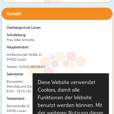
Kontakt
Overbergschule Lünen
Schulleitung:
Frau Silke Schnelle
Hauptstandort:
Weißenburger Straße 27
44532 Lünen
Telefon: 02306/98125600
Sekretariat:
Diese Website verwendet
Bürozeiten:
Dienstag und Donnerstag
Cookies, damit alle
8:00 - 13:00 Uhr
Funktionen der Website
Teilstandort:
benutzt werden können. Mit
Görresstraße 12
44532 Lünen
der weiteren Nutzung dieser