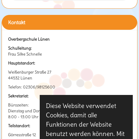
Kontakt
Overbergschule Lünen
Schulleitung:
Frau Silke Schnelle
Hauptstandort:
Weißenburger Straße 27
44532 Lünen
Telefon: 02306/98125600
Sekretariat:
Diese Website verwendet
Bürozeiten:
Dienstag und Donnerstag
Cookies, damit alle
8:00 - 13:00 Uhr
Funktionen der Website
Teilstandort:
benutzt werden können. Mit
Görresstraße 12