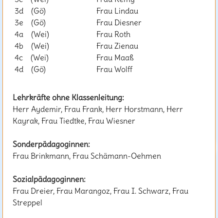
3d (Gö)
Frau Lindau
3e (Gö)
Frau Diesner
4a (Wei)
Frau Roth
4b (Wei)
Frau Zienau
4c (Wei)
Frau Maaß
4d (Gö)
Frau Wolff
Lehrkräfte ohne Klassenleitung:
Herr Aydemir, Frau Frank, Herr Horstmann, Herr
Kayrak, Frau Tiedtke, Frau Wiesner
Sonderpädagoginnen:
Frau Brinkmann, Frau Schämann-Oehmen
Sozialpädagoginnen:
Frau Dreier, Frau Marangoz, Frau I. Schwarz, Frau
Streppel