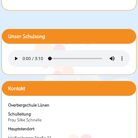
Unser Schulsong
Kontakt
Overbergschule Lünen
Schulleitung:
Frau Silke Schnelle
Hauptstandort:
Weißenburger Straße 27