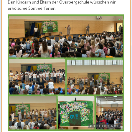
Den Kindern und Eltern der Overbergschule wünschen wir
erholsame Sommerferien!